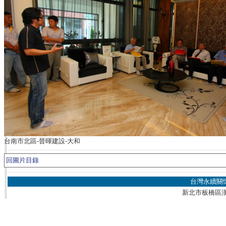
台南市北區-晉暉建設-大和
回圖片目錄
台灣永續關
新北市板橋區漢生東