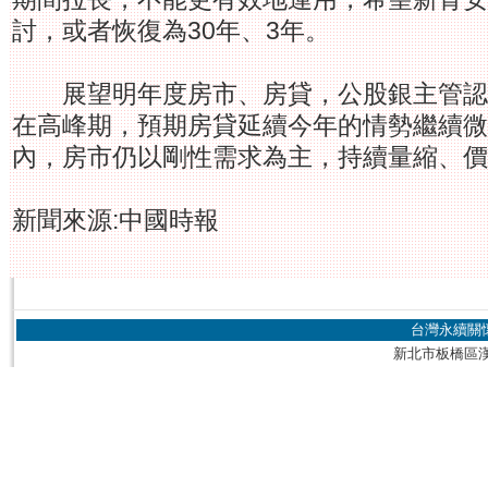
討，或者恢復為30年、3年。
展望明年度房市、房貸，公股銀主管認
在高峰期，預期房貸延續今年的情勢繼續微
內，房市仍以剛性需求為主，持續量縮、價
新聞來源:中國時報
台灣永續關
新北市板橋區漢生東