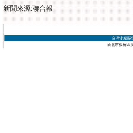
新聞來源:聯合報
台灣永續關
新北市板橋區漢生東