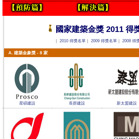
國家建築金獎 2011 得
｜
2010 得獎名單
｜
2009 得獎名單
｜
2008 
A. 建築金象獎 - 8 家
星碩建設
長群建設
新太盟建設