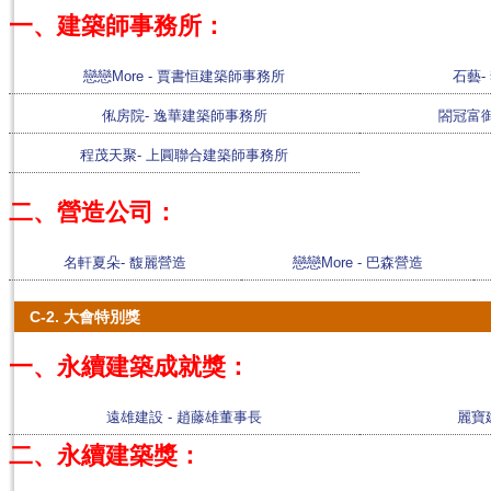
一、建築師事務所：
戀戀More - 賈書恒建築師事務所
石藝-
俬房院- 逸華建築師事務所
閤冠富御
程茂天聚- 上圓聯合建築師事務所
二、營造公司：
名軒夏朵- 馥麗營造
戀戀More - 巴森營造
C-2. 大會特別獎
一、永續建築成就獎：
遠雄建設 - 趙藤雄董事長
麗寶
二、永續建築獎：