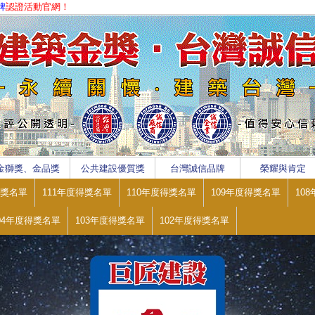
牌
認證活動官網！
金獅獎、金品獎
公共建設優質獎
台灣誠信品牌
榮耀與肯定
得獎名單
111年度得獎名單
110年度得獎名單
109年度得獎名單
10
04年度得獎名單
103年度得獎名單
102年度得獎名單