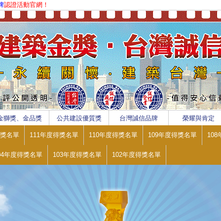
牌
認證活動官網！
金獅獎、金品獎
公共建設優質獎
台灣誠信品牌
榮耀與肯定
得獎名單
111年度得獎名單
110年度得獎名單
109年度得獎名單
10
04年度得獎名單
103年度得獎名單
102年度得獎名單