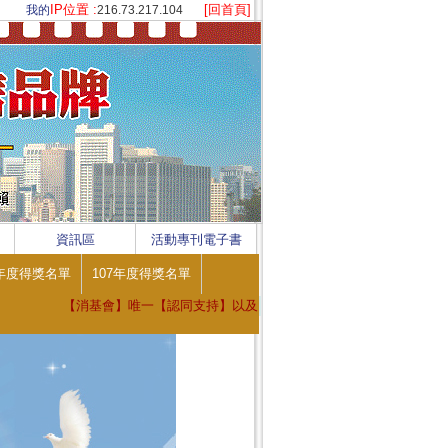
IP位置 :
[回首頁]
我的
216.73.217.104
資訊區
活動專刊電子書
8年度得獎名單
107年度得獎名單
【消基會】唯一【認同支持】以及【購屋消費者】唯一【安心信賴】 ※ ※ 