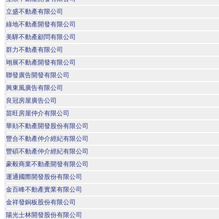
立盛不動產有限公司
綠地不動產開發有限公司
美驊不動產顧問有限公司
群力不動產有限公司
翊展不動產開發有限公司
聯發廣告開發有限公司
興東風廣告有限公司
良冠房屋廣告公司
苗旺房屋仲介有限公司
華勛不動產開發股份有限公司
豐合不動產仲介經紀有限公司
豐碩不動產仲介經紀有限公司
豪毅商業不動產開發有限公司
運通國際開發股份有限公司
金百峰不動產實業有限公司
金祥發銅板股份有限公司
陽光士林開發股份有限公司