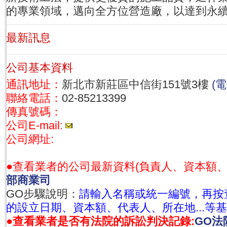
的專業領域，邁向全方位營造廠，以達到永
最新訊息
公司基本資料
通訊地址：
新北市新莊區中信街151號3樓
(
聯絡電話：
02-85213399
傳真號碼：
公司E-mail:
公司網址:
●查看業者的公司最新資料(負責人、資本額
部商業司
GO步驟說明：
請輸入名稱或統一編號，再按
的設立日期、資本額、代表人、所在地...等
●查看業者是否有法院的訴訟判決記錄:
GO法