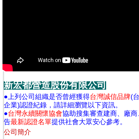
新宏都營造股份有限公司
●上列公司組織是否曾經獲得
台灣誠信品牌
(
企業)認證紀錄，請詳細瀏覽以下資訊。
●
台灣永續關懷協會
協助搜集審查建商、廠商
告
最新認證名單
提供社會大眾安心參考。
公司簡介