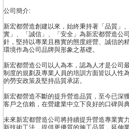
公司簡介:
新宏都營造創建以來，始終秉持著「品質」
實」、「誠信」、「安全」為新宏都營造公
針，堅持以專業且務實的態度經營、誠信的
環境作為公司品牌與形象之基礎。
新宏都營造公司以人為本，認為人才是公司
制度的規劃及專業人員的培訓方面皆以人性
的勞安政策及堅持品質承諾。
新宏都營造不斷的提升營造品質，至今已深
客戶之信賴，在營建業中立下良好的口碑與
未來新宏都營造公司將持續提升營造專業實
新技術工法，提供更優質的施工品質，延伸