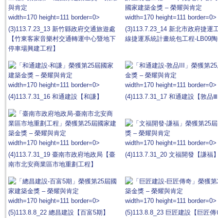
width=170 height=111 border=0>
width=170 height=111 border=0>
(3)113.7.23_13 新竹縣政府交通旅遊處
(3)113.7.23_14 新北市政府
【竹東客家音樂村交通轉運中心暨地下
線捷運系統計畫統包工程-LB09
停車場興建工程】
width=170 height=111 border=0>
width=170 height=111 border=0>
(4)113.7.31_16 和通建設【和謙】
(4)113.7.31_17 和通建設【敦品
width=170 height=111 border=0>
width=170 height=111 border=0>
(4)113.7.31_19 臺南市政府地政局【臺
(4)113.7.31_20 文福開發【謙福
南市北安商業區市地重劃工程】
width=170 height=111 border=0>
width=170 height=111 border=0>
(5)113.8.8_22 總昌建設【百富5期】
(5)113.8.8_23 巨匠建設【巨匠