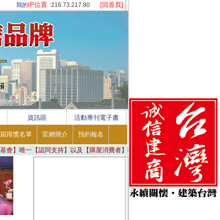
IP位置 :
[回首頁]
我的
216.73.217.80
資訊區
活動專刊電子書
屆得獎名單
官網簡介
預約報名
一【認同支持】以及【購屋消費者】唯一【安心信賴】 ※ ※ ※ 真實公平、公正公開