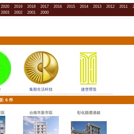
│
2020
│
2019
│
2018
│
2017
│
2016
│
2015
│
2014
│
2013
│
2012
│
2011
│
│
2003
│
2002
│
2001
│
2000
│
發
集順生活科技
捷堡營造
: 6 件
重區
台南市新市區
彰化縣鹿港鎮