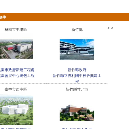
18件
<
<
桃園市中壢區
新竹縣
桃園市政府新建工程處
新竹縣政府
桃園會展中心統包工程
新竹縣立勝利國中校舍興建工
程
臺中市西屯區
新竹縣竹北市