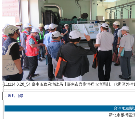
(11)114.8.28_54 臺南市政府地政局【臺南市喜樹灣裡市地重劃、代辦區
回圖片目錄
台灣永續關
新北市板橋區漢生東