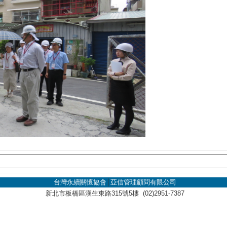
台灣永續關懷協會
│
亞信管理顧問有限公司
新北市板橋區漢生東路315號5樓 (02)2951-7387