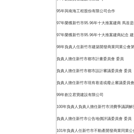
95年與南海工程股份有限公司合作
97年榮獲新竹市95.96年十大推案建商 馬首
97年榮獲新竹市95.96年十大推案建商紀念 
98年負責人任新竹市建築開發商業同業公會第
負責人擔任新竹市都市計畫委員會 委員
負責人擔任新竹市都市設計審議委員會 委員
負責人擔任新竹市現有巷道或廢止審議委員會
99年創立君寶建設有限公司
100年負責人負責人擔任新竹市消費爭議調解
負責人擔任新竹市公告地價評議委員會 委員
101年負責人任新竹市不動產開發商業同業公