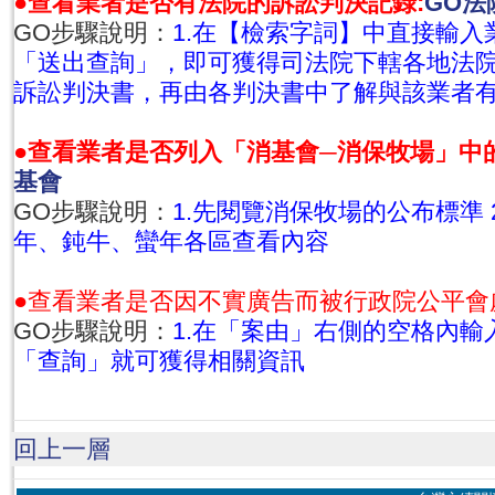
●查看業者是否有法院的訴訟判決記錄:
GO法
GO步驟說明：
1.在【檢索字詞】中直接輸入業
「送出查詢」，即可獲得司法院下轄各地法
訴訟判決書，再由各判決書中了解與該業者
●查看業者是否列入「消基會─消保牧場」中
基會
GO步驟說明：
1.先閱覽消保牧場的公布標準 
年、鈍牛、蠻年各區查看內容
●查看業者是否因不實廣告而被行政院公平會
GO步驟說明：
1.在「案由」右側的空格內輸入
「查詢」就可獲得相關資訊
回上一層