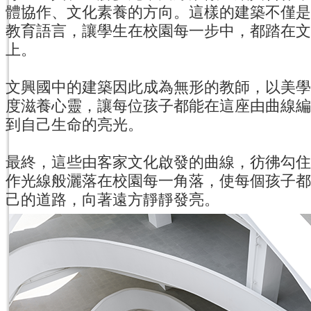
體協作、文化素養的方向。這樣的建築不僅是
教育語言，讓學生在校園每一步中，都踏在文
上。
文興國中的建築因此成為無形的教師，以美學
度滋養心靈，讓每位孩子都能在這座由曲線編
到自己生命的亮光。
最終，這些由客家文化啟發的曲線，彷彿勾住
作光線般灑落在校園每一角落，使每個孩子都
己的道路，向著遠方靜靜發亮。