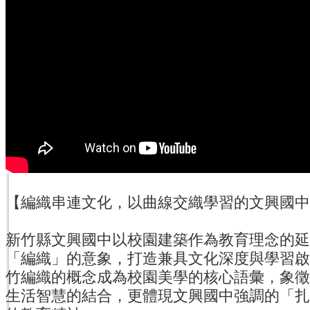
【編織串連文化，以曲線交織學習的文興國中
新竹縣文興國中以校園建築作為教育理念的延
「編織」的意象，打造兼具文化深度與學習啟
竹編織的概念成為校園美學的核心語彙，象徵
生活智慧的結合，更體現文興國中強調的「扎