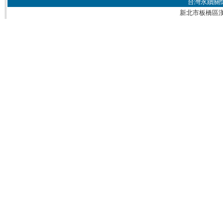
台灣永續關
新北市板橋區漢生東