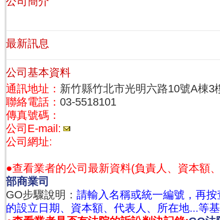
公司簡介
最新訊息
公司基本資料
通訊地址：
新竹縣竹北市光明六路10號A棟3
聯絡電話：
03-5518101
傳真號碼：
公司E-mail:
公司網址:
●查看業者的公司最新資料(負責人、資本額
部商業司
GO步驟說明：
請輸入名稱或統一編號，再按
的設立日期、資本額、代表人、所在地...等