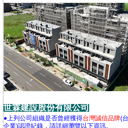
世霖建設股份有限公司
●上列公司組織是否曾經獲得
台灣誠信品牌
(
企業)認證紀錄，請詳細瀏覽以下資訊。