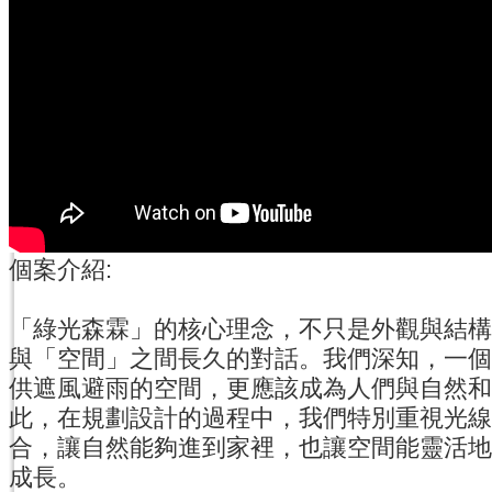
個案介紹:
「綠光森霖」的核心理念，不只是外觀與結構
與「空間」之間長久的對話。我們深知，一個
供遮風避雨的空間，更應該成為人們與自然和
此，在規劃設計的過程中，我們特別重視光線
合，讓自然能夠進到家裡，也讓空間能靈活地
成長。