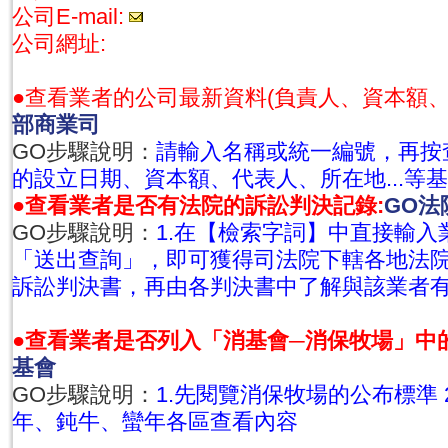
公司E-mail:
公司網址:
●查看業者的公司最新資料(負責人、資本額
部商業司
GO步驟說明：
請輸入名稱或統一編號，再按
的設立日期、資本額、代表人、所在地...等
●查看業者是否有法院的訴訟判決記錄:
GO法
GO步驟說明：
1.在【檢索字詞】中直接輸入業
「送出查詢」，即可獲得司法院下轄各地法
訴訟判決書，再由各判決書中了解與該業者
●查看業者是否列入「消基會─消保牧場」中
基會
GO步驟說明：
1.先閱覽消保牧場的公布標準 
年、鈍牛、蠻年各區查看內容