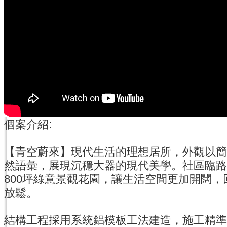
個案介紹:
【青空蔚來】現代生活的理想居所，外觀以簡
然語彙，展現沉穩大器的現代美學。社區臨路
800坪綠意景觀花園，讓生活空間更加開闊
放鬆。
結構工程採用系統鋁模板工法建造，施工精準