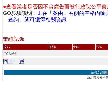
●查看業者是否因不實廣告而被行政院公平會
GO步驟說明：
1.在「案由」右側的空格內輸入
「查詢」就可獲得相關資訊
業績記錄
案名
縣市
鄉鎮
類型
尚無資料
回上一層
台灣永續關
新北市板橋區漢生東